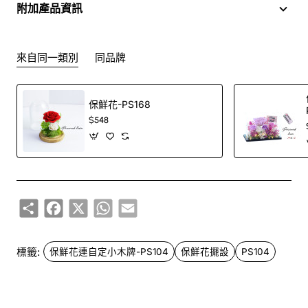
附加產品資訊
來自同一類別
同品牌
保鮮花-PS168
$548
Share
Facebook
X
WhatsApp
Email
標籤:
保鮮花連自定小木牌-PS104
保鮮花擺設
PS104