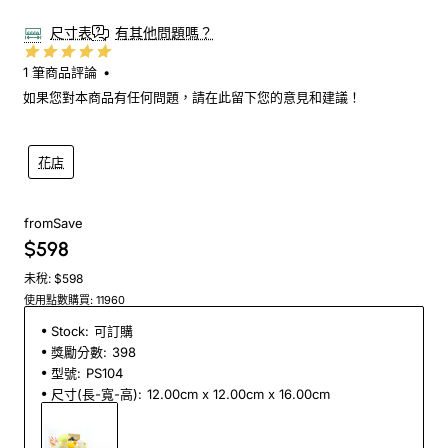
尺寸表
有其他問題嗎？
1 筆商品評論
•
如果您對本商品有任何問題，請在此留下您的意見和建議！
花店
from
Save
$598
未稅: $598
使用點數購買: 11960
Stock:
可訂購
獎勵分數:
398
型號:
PS104
尺寸(長-寬-高):
12.00cm x 12.00cm x 16.00cm