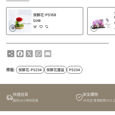
保鮮花-PS168
$548
Share
Facebook
X
WhatsApp
Email
標籤:
保鮮花-PS234
保鮮花擺設
PS234
快速送貨
安全購物
最快24小時內送達
JP花店 香港經營10以