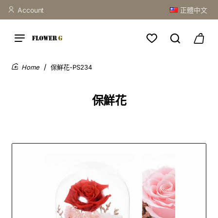
Account
正體中文
保鮮花-PS234
home
保鮮花