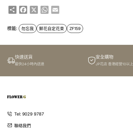
Share
Facebook
X
WhatsApp
Email
標籤:
勿忘我
鮮花自定花束
ZF159
快速送貨
安全購物
最快24小時內送達
JP花店 香港經營10以
Tel: 9029 9787
聯絡我們