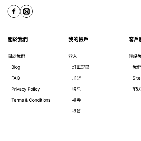
關於我們
我的帳戶
客戶
關於我們
登入
聯絡
Blog
訂單記錄
我
FAQ
加盟
Sit
Privacy Policy
通訊
配
Terms & Conditions
禮券
退貨