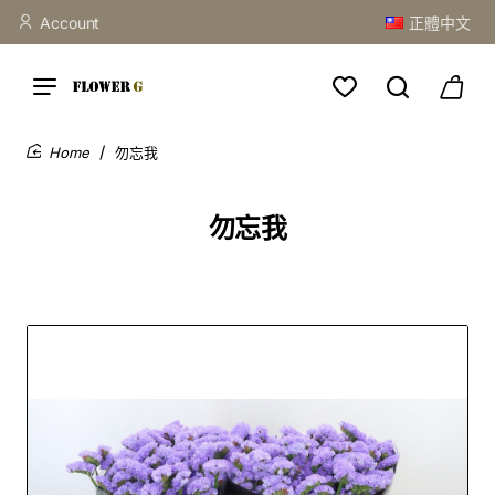
Account
正體中文
勿忘我
home
勿忘我