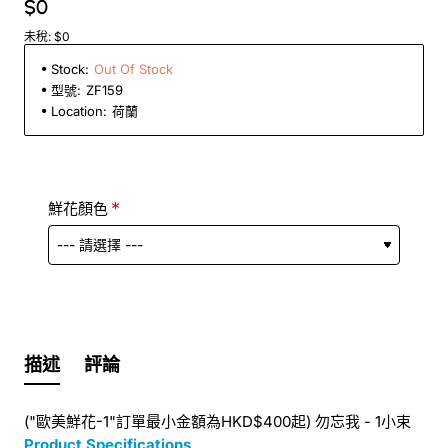
$0
未稅: $0
Stock:
Out Of Stock
型號:
ZF159
Location:
荷蘭
鮮花顏色
描述
評論
("歐美鮮花-1"訂單最小金額為HKD$400起) 勿忘我 - 1小束
Product Specifications