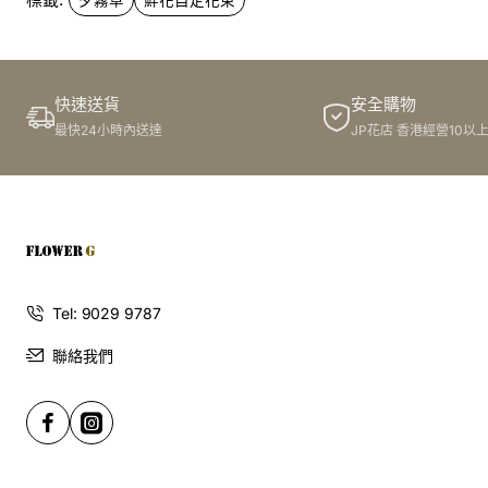
快速送貨
安全購物
最快24小時內送達
JP花店 香港經營10以
Tel: 9029 9787
聯絡我們