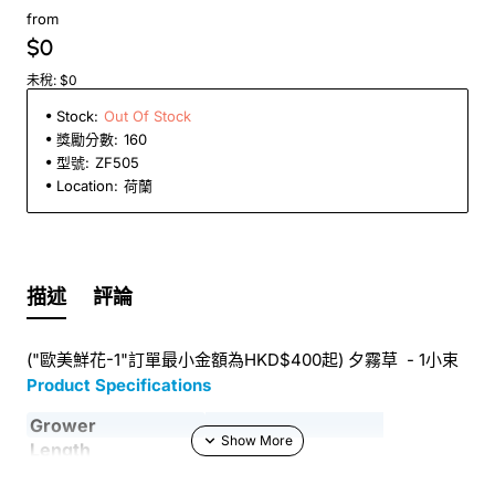
from
$0
未稅: $0
Stock:
Out Of Stock
獎勵分數:
160
型號:
ZF505
Location:
荷蘭
描述
評論
("歐美鮮花-1"訂單最小金額為HKD$400起) 夕霧草 - 1小束
Product Specifications
Grower
Length
Country
NL