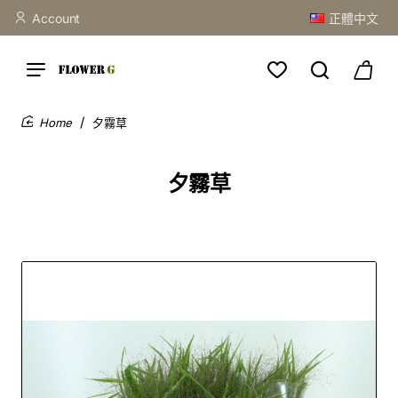
Account
正體中文
夕霧草
home
夕霧草