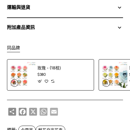
Quality
A1
運輸與退貨
Packing
附加產品資訊
同品牌
玫瑰 - (18枝)
$380
Share
Facebook
X
WhatsApp
Email
標籤:
夕霧草
鮮花自定花束