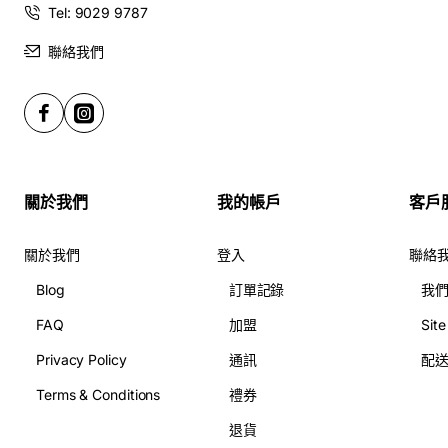
Tel: 9029 9787
聯絡我們
關於我們
我的帳戶
客戶
關於我們
登入
聯絡
Blog
訂單記錄
我
FAQ
加盟
Sit
Privacy Policy
通訊
配
Terms & Conditions
禮券
退貨