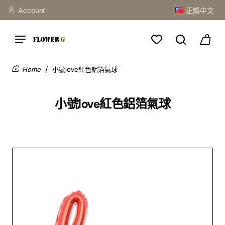
Account
正體中文
小號love紅色鋁箔氣球
home
小號love紅色鋁箔氣球