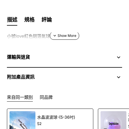
描述
規格
評論
小號love紅色鋁箔氣球
運輸與退貨
附加產品資訊
來自同一類別
同品牌
水晶波波球-(5-36吋)
$2