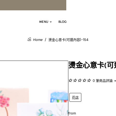
MENU
BLOG
燙金心意卡(可選內容)-154
home
燙金心意卡(可選
0 筆商品評論
•
花店
from