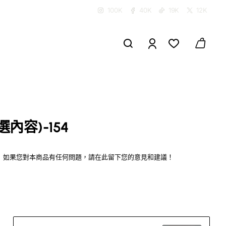
100K
40K
19K
12K
內容)-154
如果您對本商品有任何問題，請在此留下您的意見和建議！