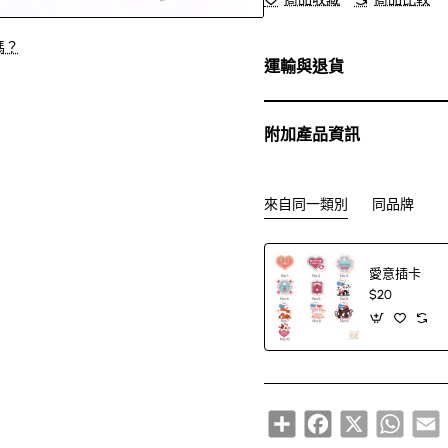
嗎？
運輸與退貨
附加產品資訊
來自同一類別
同品牌
愛意插卡
$20
Share
Facebook
X
Whats
E