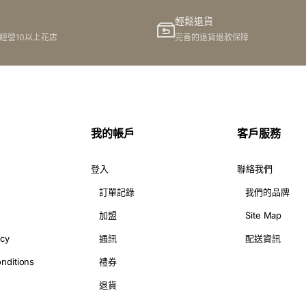
輕鬆退貨
港經營10以上花店
完善的退貨退款保障
我的帳戶
客戶服務
登入
聯絡我們
訂單記錄
我們的品牌
加盟
Site Map
icy
通訊
配送資訊
nditions
禮券
退貨