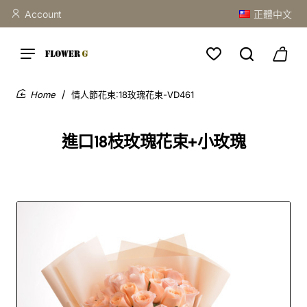
Account
正體中文
情人節花束:18玫瑰花束-VD461
home
進口18枝玫瑰花束+小玫瑰