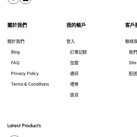
關於我們
我的帳戶
客戶
關於我們
登入
聯絡
Blog
訂單記錄
我
FAQ
加盟
Sit
Privacy Policy
通訊
配
Terms & Conditions
禮券
退貨
Latest Products