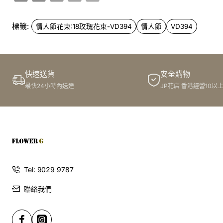
標籤:
情人節花束:18玫瑰花束-VD394
情人節
VD394
快速送貨
安全購物
最快24小時內送達
JP花店 香港經營10以
Tel: 9029 9787
聯絡我們