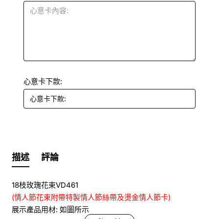
心意卡下款:
描述
評論
18枝玫瑰花束VD461
(情人節花束附帶特製情人節絲帶及燙金情人節卡)
展示產品用材: 如圖所示