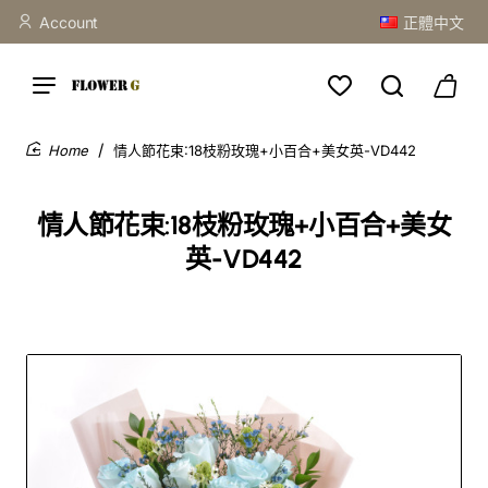
Account
正體中文
情人節花束:18枝粉玫瑰+小百合+美女英-VD442
home
情人節花束:18枝粉玫瑰+小百合+美女
英-VD442