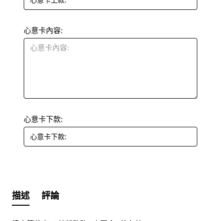
心意卡內容:
心意卡下款:
描述
評論