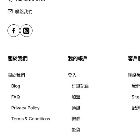
聯絡我們
關於我們
我的帳戶
客戶
關於我們
登入
聯絡
Blog
訂單記錄
我
FAQ
加盟
Sit
Privacy Policy
通訊
配
Terms & Conditions
禮券
退貨