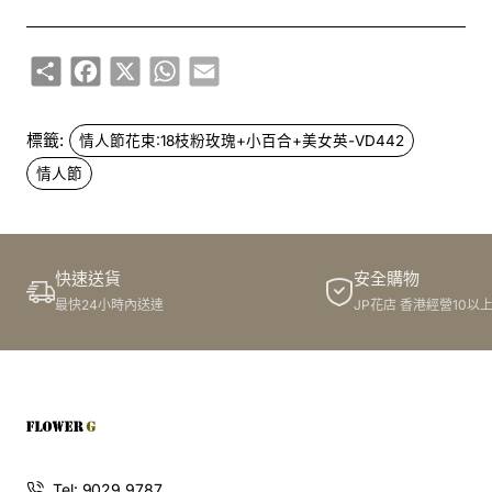
Share
Facebook
X
WhatsApp
Email
標籤:
情人節花束:18枝粉玫瑰+小百合+美女英-VD442
情人節
快速送貨
安全購物
最快24小時內送達
JP花店 香港經營10以
Tel: 9029 9787