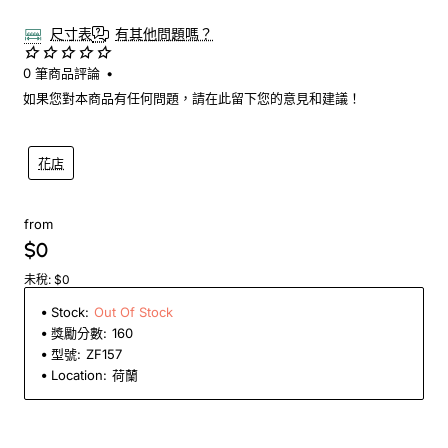
尺寸表
有其他問題嗎？
0 筆商品評論
•
如果您對本商品有任何問題，請在此留下您的意見和建議！
花店
from
$0
未稅: $0
Stock:
Out Of Stock
獎勵分數:
160
型號:
ZF157
Location:
荷蘭