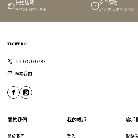
快速送貨
安全購物
最快24小時內送達
JP花店 香港經營10以
Tel: 9029 9787
聯絡我們
關於我們
我的帳戶
客戶
關於我們
登入
聯絡