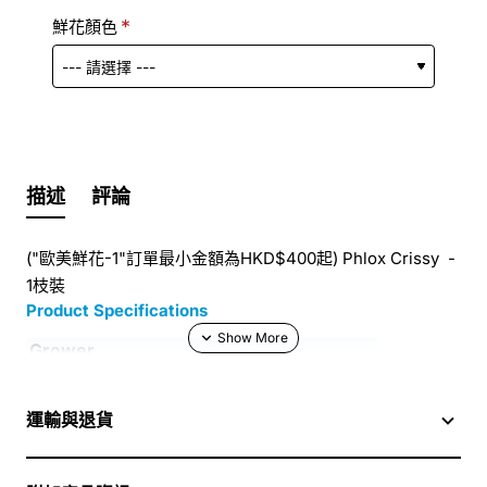
鮮花顏色
描述
評論
("歐美鮮花-1"訂單最小金額為HKD$400起) Phlox Crissy -
1枝裝
Product Specifications
Grower
Length
Country
NL
運輸與退貨
Quality
A1