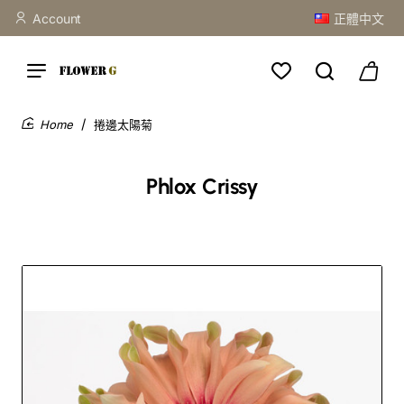
Account
正體中文
捲邊太陽菊
home
Phlox Crissy