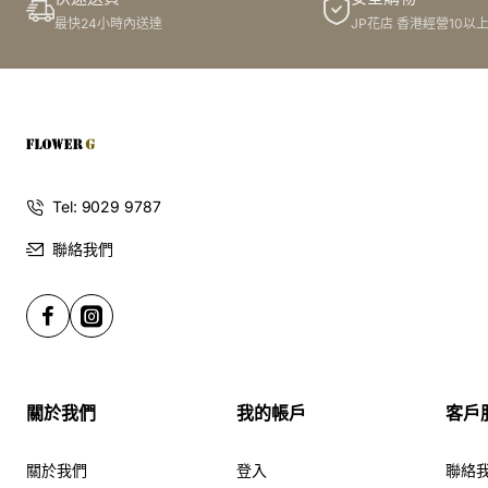
最快24小時內送達
JP花店 香港經營10以
Tel: 9029 9787
聯絡我們
關於我們
我的帳戶
客戶
關於我們
登入
聯絡