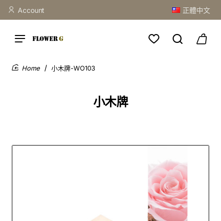
Account
正體中文
小木牌-WO103
home
小木牌