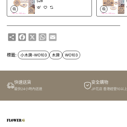
$28
Share
Facebook
X
WhatsApp
Email
標籤:
小木牌-WO103
木牌
WO103
快速送貨
安全購物
最快24小時內送達
JP花店 香港經營10以