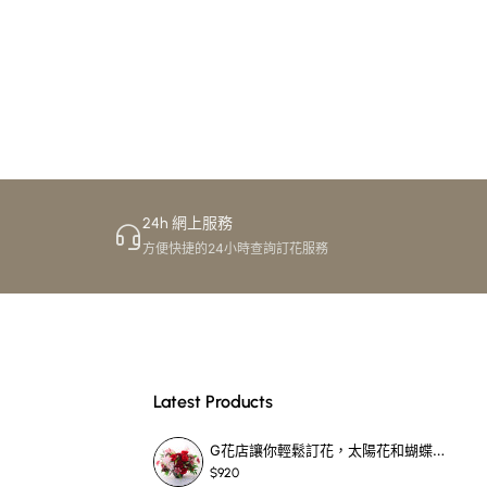
24h 網上服務
方便快捷的24小時查詢訂花服務
Latest Products
G花店讓你輕鬆訂花，太陽花和蝴蝶蘭花籃，適合每個重要時刻！-SF390
$920