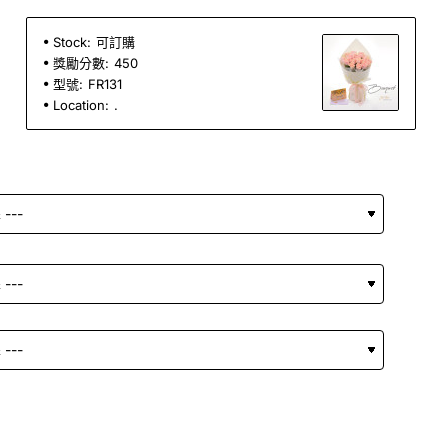
Stock:
可訂購
獎勵分數:
450
型號:
FR131
Location:
.