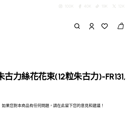
100K
40K
19K
12K
古力絲花花束(12粒朱古力)-FR131,
如果您對本商品有任何問題，請在此留下您的意見和建議！