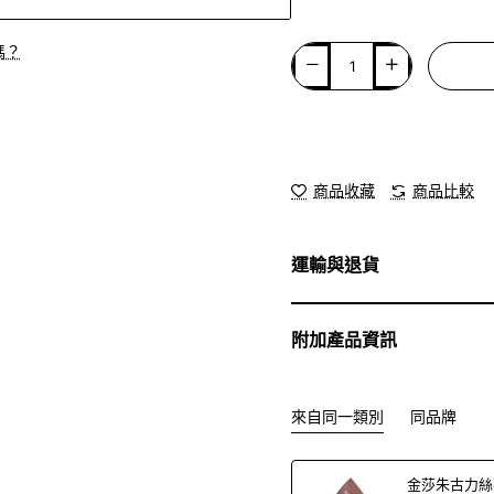
嗎？
商品收藏
商品比較
運輸與退貨
附加產品資訊
來自同一類別
同品牌
金莎朱古力絲