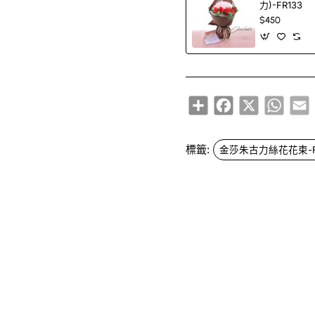
力)-FR133
$450
Share
Facebook
X
Whats
E
標籤:
金莎朱古力絲花花束-FR