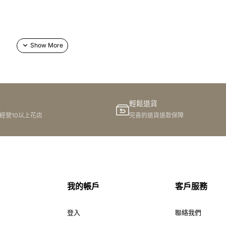
網上訂購
輕鬆退貨
港經營10以上花店
完善的退貨退款保障
我的帳戶
客戶服務
登入
聯絡我們