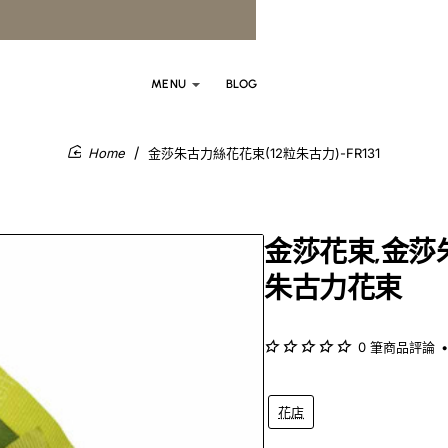
MENU
BLOG
金莎朱古力絲花花束(12粒朱古力)-FR131
home
金莎花束,金莎朱
朱古力花束
0 筆商品評論
•
花店