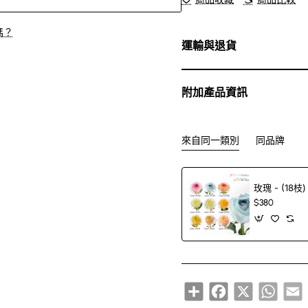
嗎？
運輸與退貨
附加產品資訊
來自同一類別
同品牌
玫瑰 - (18枝)
$380
Share
Facebook
X
Whats
E