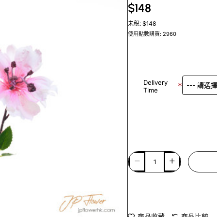
$148
未稅: $148
使用點數購買: 2960
Delivery
Time
商品收藏
商品比較