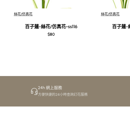
Out Of Stock
Out Of Stock
絲花/仿真花
絲花/仿真花
百子蓮-絲花/仿真花-ss116
百子蓮-絲
$80
24h 網上服務
方便快捷的24小時查詢訂花服務