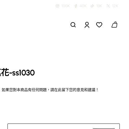
100K
40K
19K
12K
-ss1030
如果您對本商品有任何問題，請在此留下您的意見和建議！