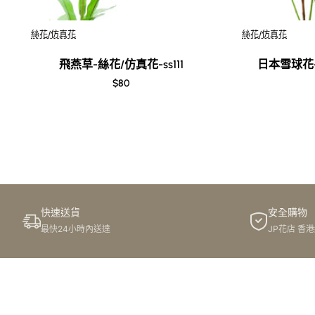
Out Of Stock
Out Of Stock
絲花/仿真花
絲花/仿真花
飛燕草-絲花/仿真花-ss111
日本雪球花-
$80
快速送貨
安全購物
最快24小時內送達
JP花店 香