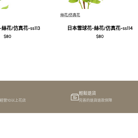
Out Of Stock
絲花/仿真花
絲花/仿真花-ss113
日本雪球花-絲花/仿真花-ss114
$80
$80
輕鬆退貨
港經營10以上花店
完善的退貨退款保障