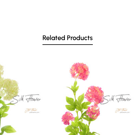
絲花、假花、人造花產品,花材可免費更換顏色,不另收費
Related Products
一張, 歡迎到本花店查詢或網上訂購
產品時敬請注意.
請閱讀花店內
條款及細則