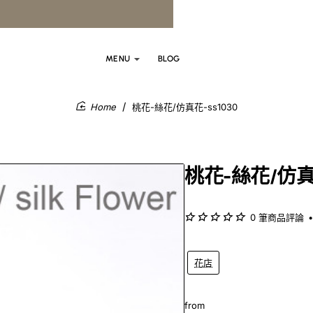
MENU
BLOG
桃花-絲花/仿真花-ss1030
home
桃花-絲花/仿真花
0 筆商品評論
•
花店
from