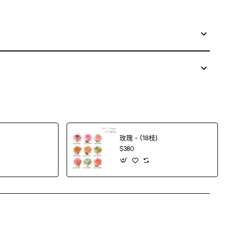
玫瑰 - (18枝)
$380
App
mail