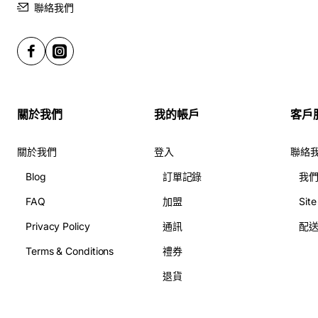
聯絡我們
關於我們
我的帳戶
客戶
關於我們
登入
聯絡
Blog
訂單記錄
我
FAQ
加盟
Sit
Privacy Policy
通訊
配
Terms & Conditions
禮券
退貨