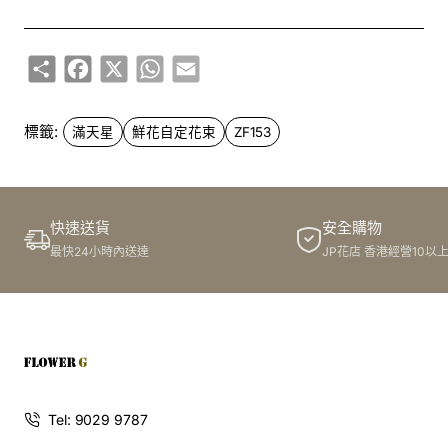
Share
Facebook
X
WhatsApp
Email
標籤:
滿天星
鮮花自定花束
ZF153
快速送貨
安全購物
最快24小時內送達
JP花店 香港經營10以
Tel: 9029 9787