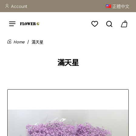
Account
正體中文
滿天星
home
滿天星