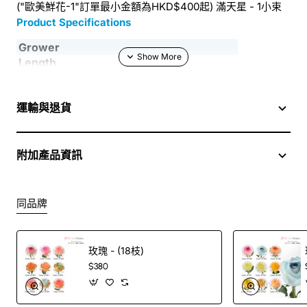
("歐美鮮花-1"訂單最小金額為HKD$400起) 滿天星 - 1小束
Product Specifications
Grower
Length
Country
NL
Quality
A1
運輸與退貨
Packing
附加產品資訊
同品牌
玫瑰 - (18枝)
$380