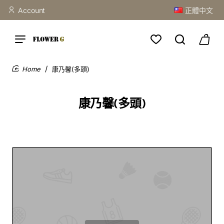
Account
正體中文
康乃馨(多頭)
home
康乃馨(多頭)