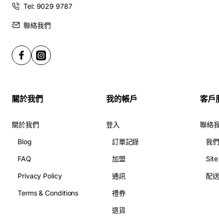
Tel: 9029 9787
聯絡我們
關於我們
我的帳戶
客戶
關於我們
登入
聯絡
Blog
訂單記錄
我
FAQ
加盟
Sit
Privacy Policy
通訊
配
Terms & Conditions
禮券
退貨