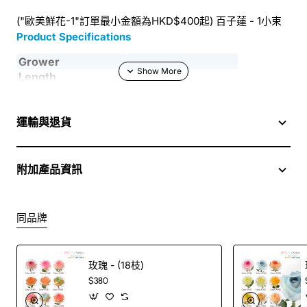
("歐美鮮花-1"訂單最小金額為HKD$400起) 百子蓮 - 1小束
Product Specifications
Grower
Length
Country
HL
Quality
A1
運輸與退貨
Packing
附加產品資訊
同品牌
玫瑰 - (18枝)
$380