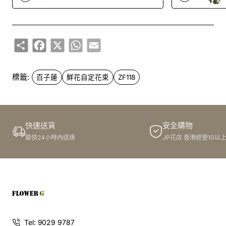
Share
Facebook
X
WhatsApp
Email
標籤:
百子蓮
鮮花自定花束
ZF118
快速送貨
安全購物
最快24小時內送達
JP花店 香港經營10以
Tel: 9029 9787