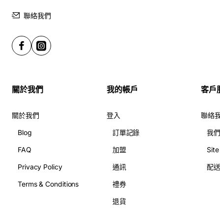
聯絡我們
關於我們
我的帳戶
客戶
關於我們
登入
聯絡
Blog
訂單記錄
我
FAQ
加盟
Sit
Privacy Policy
通訊
配
Terms & Conditions
禮券
退貨