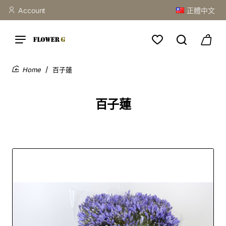
Account
正體中文
百子蓮
home
百子蓮