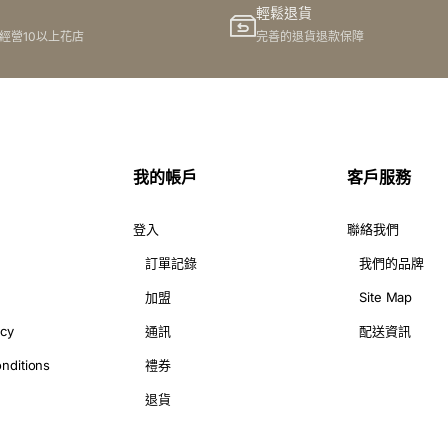
輕鬆退貨
港經營10以上花店
完善的退貨退款保障
我的帳戶
客戶服務
登入
聯絡我們
訂單記錄
我們的品牌
加盟
Site Map
icy
通訊
配送資訊
nditions
禮券
退貨