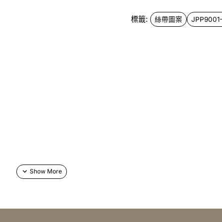
標籤:
絲帶圖案
JPP9001-