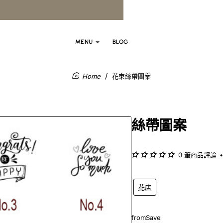
MENU
BLOG
花束絲帶圖案
home
絲帶圖案
0 筆商品評論
•
花店
from
Save