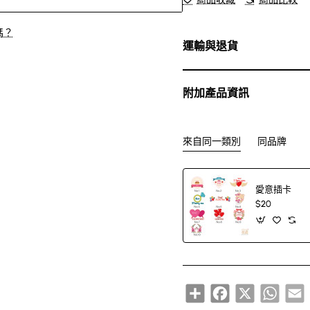
嗎？
運輸與退貨
附加產品資訊
來自同一類別
同品牌
愛意插卡
$20
Share
Facebook
X
Whats
E