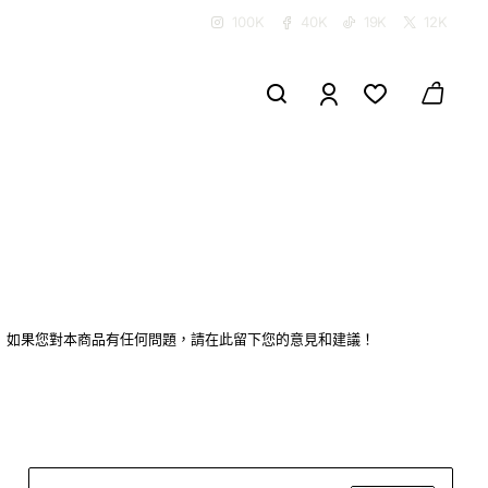
100K
40K
19K
12K
如果您對本商品有任何問題，請在此留下您的意見和建議！