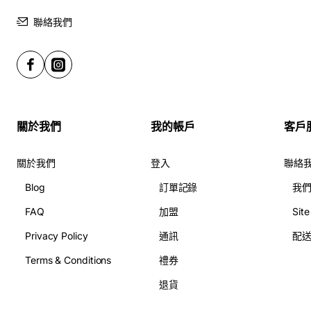
聯絡我們
關於我們
我的帳戶
客戶
關於我們
登入
聯絡
Blog
訂單記錄
我
FAQ
加盟
Sit
Privacy Policy
通訊
配
Terms & Conditions
禮券
退貨