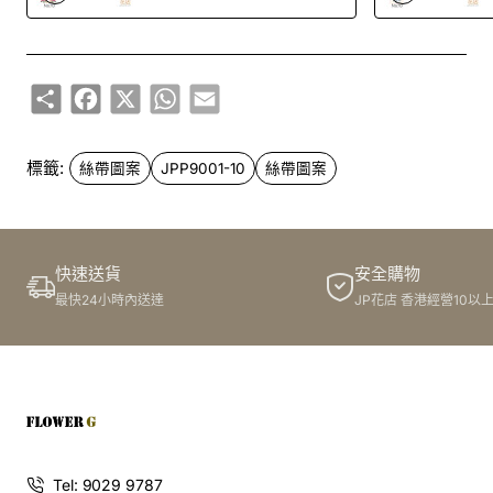
Share
Facebook
X
WhatsApp
Email
標籤:
絲帶圖案
JPP9001-10
絲帶圖案
快速送貨
安全購物
最快24小時內送達
JP花店 香港經營10以
Tel: 9029 9787