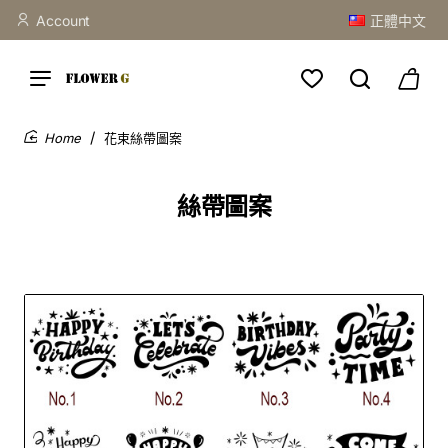
Account
正體中文
花束絲帶圖案
home
絲帶圖案