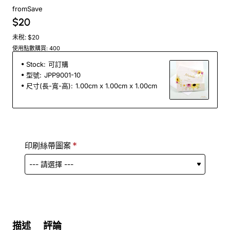
from
Save
$20
未稅: $20
使用點數購買: 400
Stock:
可訂購
型號:
JPP9001-10
尺寸(長-寬-高):
1.00cm x 1.00cm x 1.00cm
印刷絲帶圖案
描述
評論