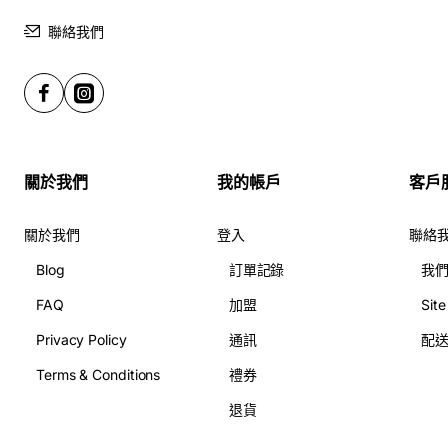
聯絡我們
關於我們
我的帳戶
客戶
關於我們
登入
聯絡
Blog
訂單記錄
我
FAQ
加盟
Sit
Privacy Policy
通訊
配
Terms & Conditions
禮券
退貨