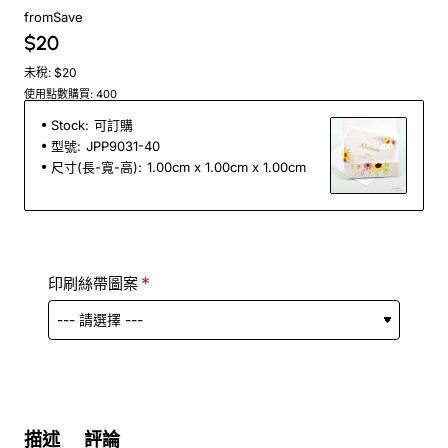
from
Save
$20
未稅: $20
使用點數購買: 400
Stock:
可訂購
型號:
JPP9031-40
尺寸(長-寬-高):
1.00cm x 1.00cm x 1.00cm
印刷絲帶圖案
描述
評論