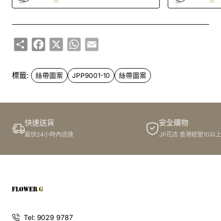
Share
Facebook
X
WhatsApp
Email
標籤:
絲帶圖案
JPP9001-10
絲帶圖案
快速送貨
安全購物
最快24小時內送達
JP花店 香港經營10以
Tel: 9029 9787