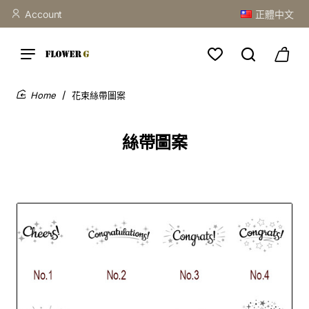
Account
正體中文
花束絲帶圖案
home
絲帶圖案