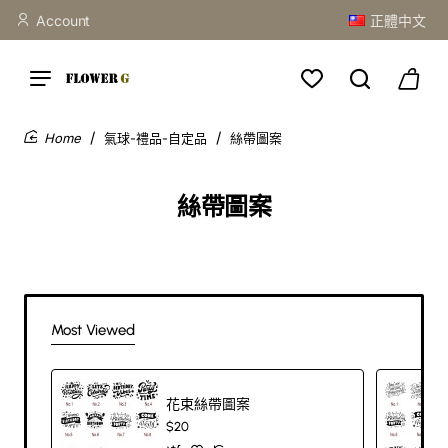
Account
正體中文
氣球-禮品-自定品
絲帶圖案
home
絲帶圖案
Most Viewed
花束絲帶圖案
$20