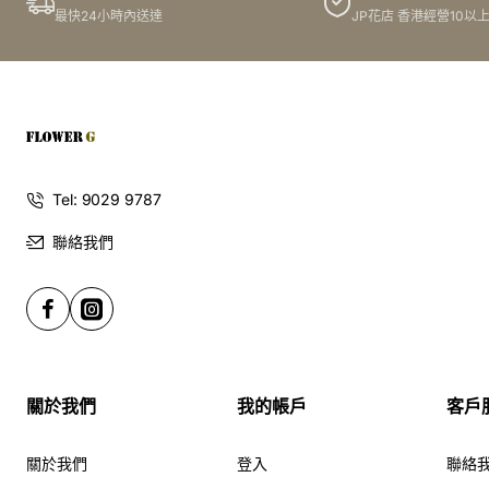
最快24小時內送達
JP花店 香港經營10以
Tel: 9029 9787
聯絡我們
關於我們
我的帳戶
客戶
關於我們
登入
聯絡