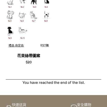
禮品,自定品
可訂購
花束絲帶圖案
$20
You have reached the end of the list.
快速送貨
安全購物