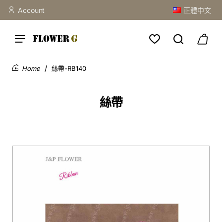
Account
正體中文
絲帶-RB140
home
絲帶