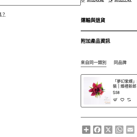
嗎？
運輸與退貨
附加產品資訊
來自同一類別
同品牌
「夢幻紫蝶」
裝 | 婚禮新
$58
Share
Facebook
X
Whats
E