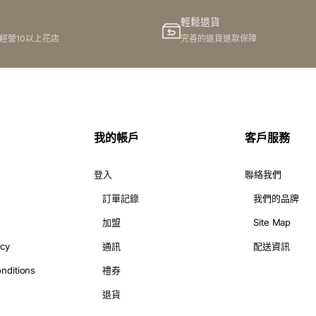
輕鬆退貨
港經營10以上花店
完善的退貨退款保障
我的帳戶
客戶服務
登入
聯絡我們
訂單記錄
我們的品牌
加盟
Site Map
icy
通訊
配送資訊
nditions
禮券
退貨