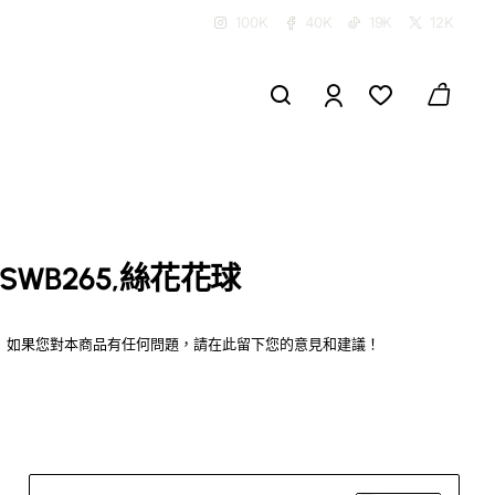
100K
40K
19K
12K
SWB265,絲花花球
如果您對本商品有任何問題，請在此留下您的意見和建議！