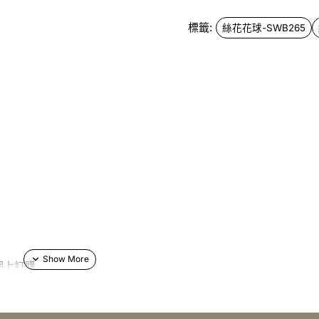
標籤:
絲花花球-SWB265
網上訂購