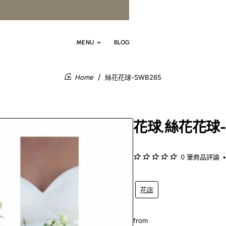
MENU
BLOG
絲花花球-SWB265
home
花球,絲花花球-
0 筆商品評論
•
花店
from