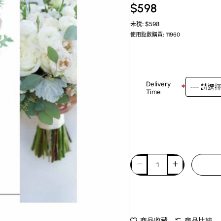
$598
未稅: $598
使用點數購買: 11960
Delivery
Time
商品收藏
商品比較