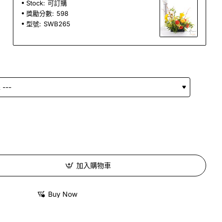
Stock:
可訂購
獎勵分數:
598
型號:
SWB265
加入購物車
Buy Now