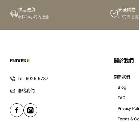
快速送貨
安全購物
此花束價格不適用於(情人節期間 4/2-16/2)
最快24小時內送達
JP花店 香
關於我們
關於我們
Tel: 9029 9787
Blog
聯絡我們
FAQ
Privacy Pol
Terms & Co