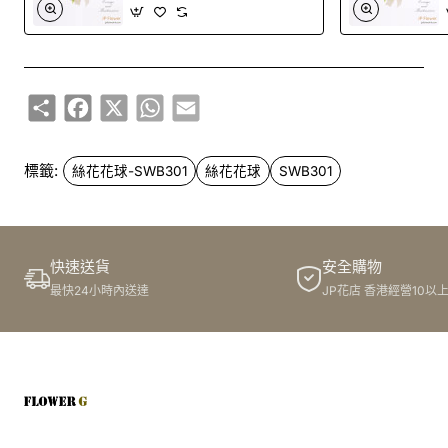
Share
Facebook
X
WhatsApp
Email
標籤:
絲花花球-SWB301
絲花花球
SWB301
快速送貨
安全購物
最快24小時內送達
JP花店 香港經營10以