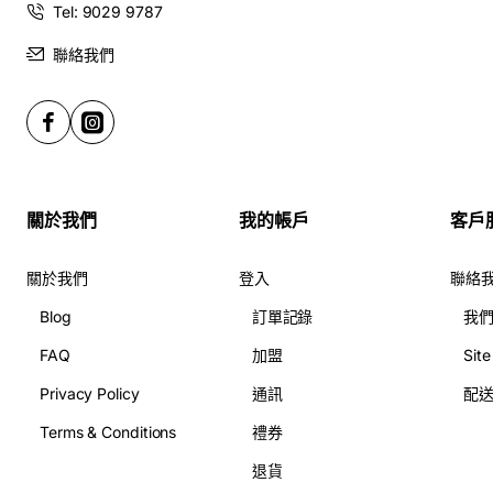
Tel: 9029 9787
聯絡我們
關於我們
我的帳戶
客戶
關於我們
登入
聯絡
Blog
訂單記錄
我
FAQ
加盟
Sit
Privacy Policy
通訊
配
Terms & Conditions
禮券
退貨