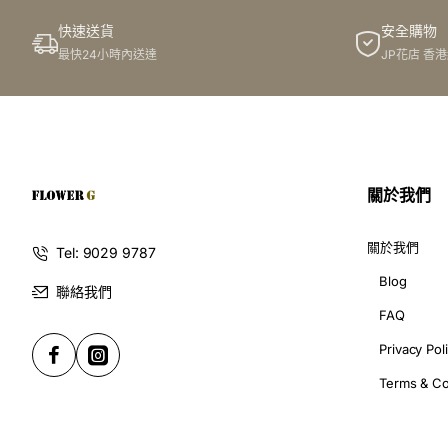
快速送貨
安全購物
此花束價格不適用於(情人節期間 4/2-16/2)
最快24小時內送達
JP花店 香
關於我們
關於我們
Tel: 9029 9787
Blog
聯絡我們
FAQ
Privacy Pol
Terms & Co