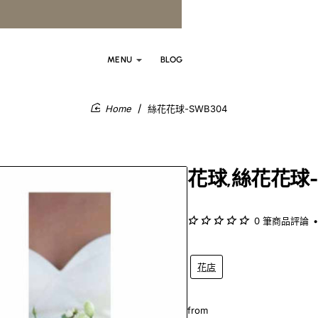
MENU
BLOG
絲花花球-SWB304
home
花球,絲花花球-
0 筆商品評論
•
花店
from