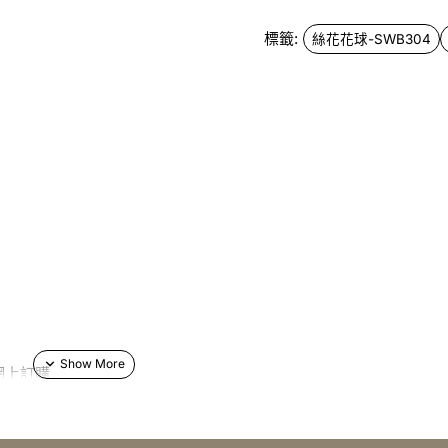
標籤:
絲花花球-SWB304
網上訂購