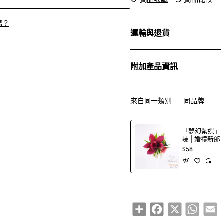
嗎？
運輸與退貨
附加產品資訊
來自同一類別
同品牌
「夢幻紫蝶」
裝 | 婚禮新
$58
Share
Facebook
X
Whats
E