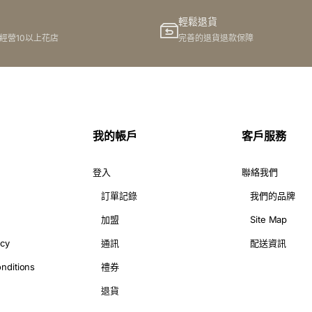
輕鬆退貨
港經營10以上花店
完善的退貨退款保障
我的帳戶
客戶服務
登入
聯絡我們
訂單記錄
我們的品牌
加盟
Site Map
icy
通訊
配送資訊
nditions
禮券
退貨