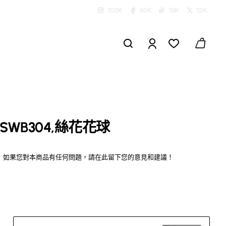
100K
40K
19K
12K
SWB304,絲花花球
如果您對本商品有任何問題，請在此留下您的意見和建議！