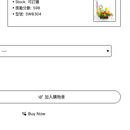
Stock:
可訂購
獎勵分數:
598
型號:
SWB304
加入購物車
Buy Now