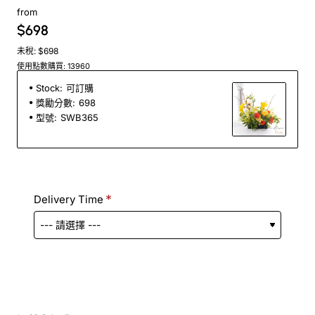
from
$698
未稅: $698
使用點數購買: 13960
Stock:
可訂購
獎勵分數:
698
型號:
SWB365
Delivery Time