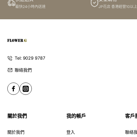
最快24小時內送達
JP花店 香港經營10以
Tel: 9029 9787
聯絡我們
關於我們
我的帳戶
客戶
關於我們
登入
聯絡