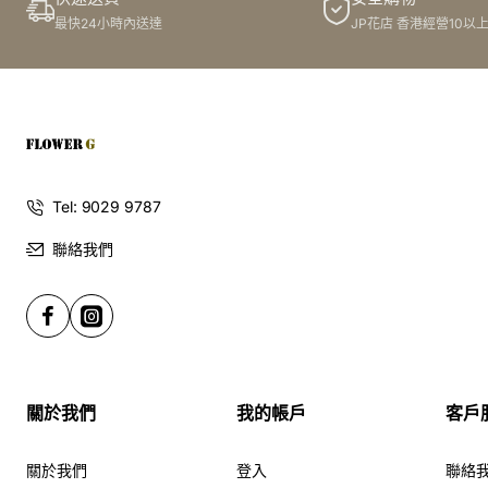
最快24小時內送達
JP花店 香港經營10以
Tel: 9029 9787
聯絡我們
關於我們
我的帳戶
客戶
關於我們
登入
聯絡