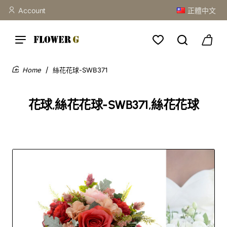
Account
正體中文
絲花花球-SWB371
home
花球,絲花花球-SWB371,絲花花球