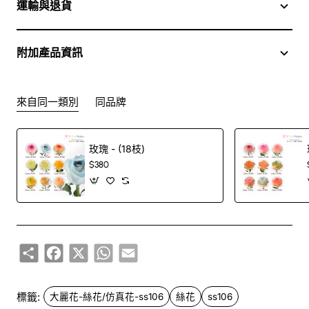
運輸與退貨
附加產品資訊
來自同一類別
同品牌
玫瑰 - (18枝)
$380
Share
Facebook
X
WhatsApp
Email
標籤:
大麗花-絲花/仿真花-ss106
絲花
ss106