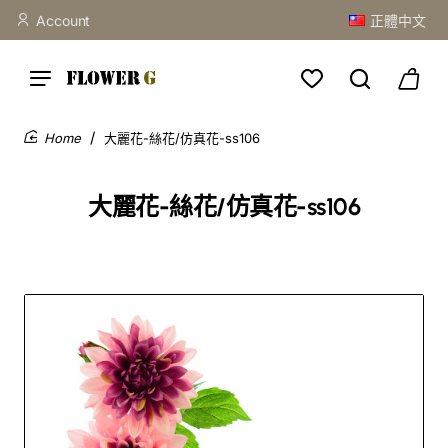
Account
正體中文
大麗花-絲花/仿真花-ss106
home
大麗花-絲花/仿真花-ss106