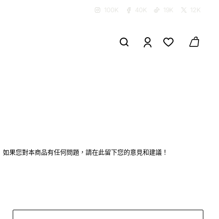
100K
40K
19K
12K
如果您對本商品有任何問題，請在此留下您的意見和建議！