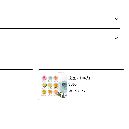
玫瑰 - (18枝)
$380
App
mail