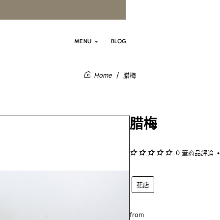
MENU
BLOG
腊梅
home
腊梅
0 筆商品評論
•
花店
from