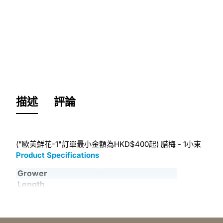
描述
評論
("歐美鮮花-1"訂單最小金額為HKD$400起) 腊梅 - 1小束
Product Specifications
Grower
Length
Country
NL
Quality
A1