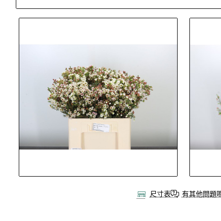
Out Of Stock
尺寸表
有其他問題