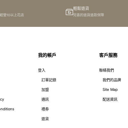
輕鬆退貨
港經營10以上花店
完善的退貨退款保障
我的帳戶
客戶服務
登入
聯絡我們
訂單記錄
我們的品牌
加盟
Site Map
icy
通訊
配送資訊
nditions
禮券
退貨