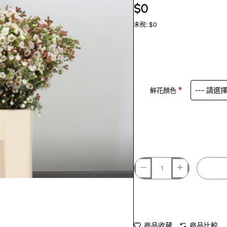
$0
未稅: $0
鮮花顏色
商品收藏
商品比較