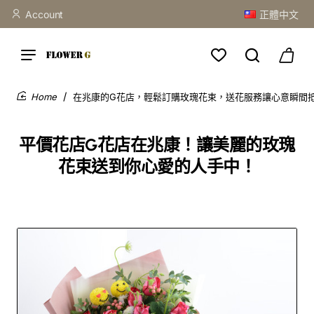
Account
正體中文
在兆康的G花店，輕鬆訂購玫瑰花束，送花服務讓心意瞬間抵達
home
平價花店G花店在兆康！讓美麗的玫瑰
花束送到你心愛的人手中！