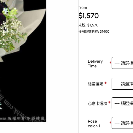
from
$1,570
未稅: $1,570
使用點數購買: 31400
Delivery
Time
絲帶選項
心意卡選項
Rose
color-1