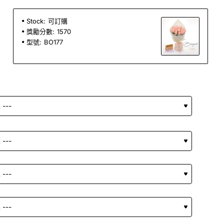
Stock:
可訂購
獎勵分數:
1570
型號:
BO177