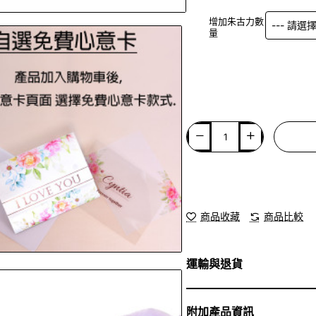
增加朱古力數
量
商品收藏
商品比較
運輸與退貨
附加產品資訊