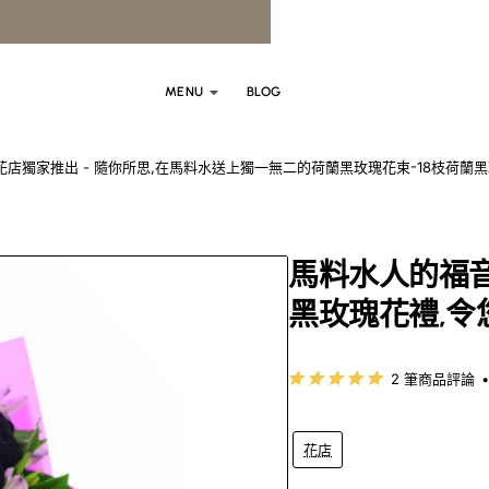
MENU
BLOG
花店獨家推出 - 隨你所思,在馬料水送上獨一無二的荷蘭黑玫瑰花束-18枝荷蘭黑玫
馬料水人的福音
黑玫瑰花禮,令
2 筆商品評論
•
花店