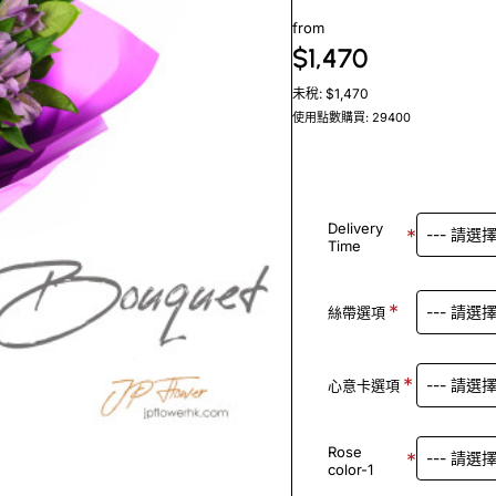
from
$1,470
未稅: $1,470
使用點數購買: 29400
Delivery
Time
絲帶選項
心意卡選項
Rose
color-1