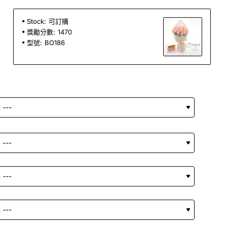
Stock:
可訂購
獎勵分數:
1470
型號:
BO186