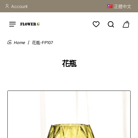
Account
正體中文
花瓶-FP107
home
花瓶