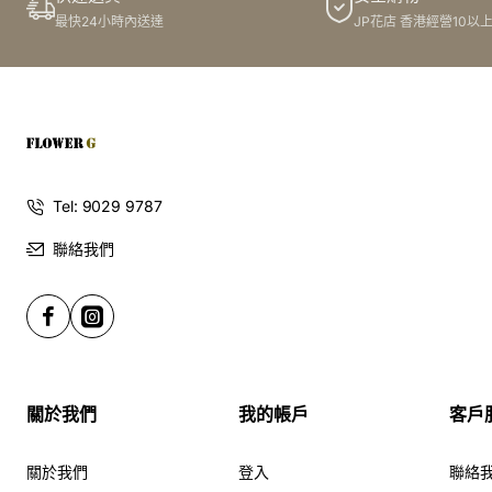
最快24小時內送達
JP花店 香港經營10以
Tel: 9029 9787
聯絡我們
關於我們
我的帳戶
客戶
關於我們
登入
聯絡