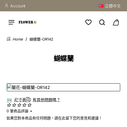
Account
正體中文
蝴蝶蘭-OR142
home
蝴蝶蘭
尺寸表
有其他問題嗎？
0 筆商品評論
•
如果您對本商品有任何問題，請在此留下您的意見和建議！