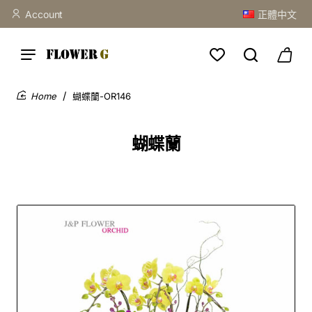
Account
正體中文
蝴蝶蘭-OR146
home
蝴蝶蘭