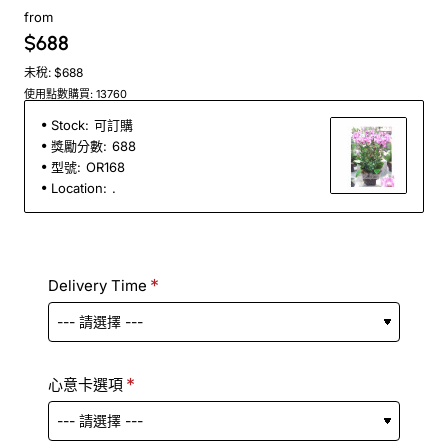
from
$688
未稅: $688
使用點數購買: 13760
Stock:
可訂購
獎勵分數:
688
型號:
OR168
Location:
.
Delivery Time
心意卡選項