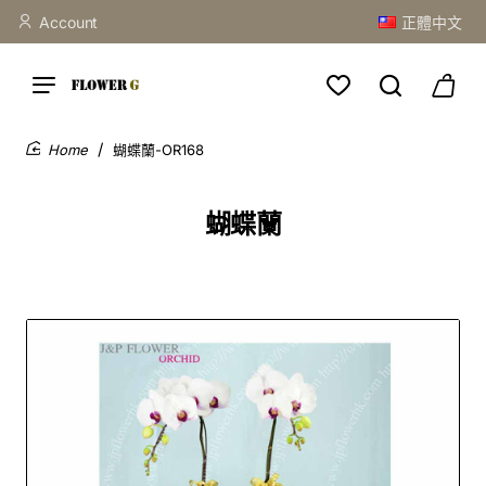
Account
正體中文
蝴蝶蘭-OR168
home
蝴蝶蘭