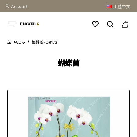
Account
正體中文
蝴蝶蘭-OR173
home
蝴蝶蘭