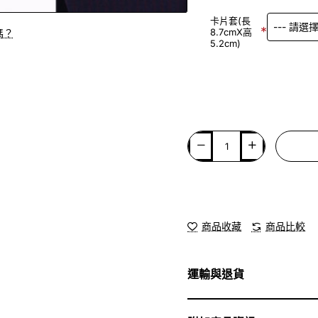
卡片套(長
8.7cmX高
嗎？
5.2cm)
商品收藏
商品比較
運輸與退貨