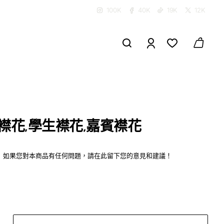
100K
40K
19K
12K
儀襟花,學生襟花,嘉賓襟花
如果您對本商品有任何問題，請在此留下您的意見和建議！