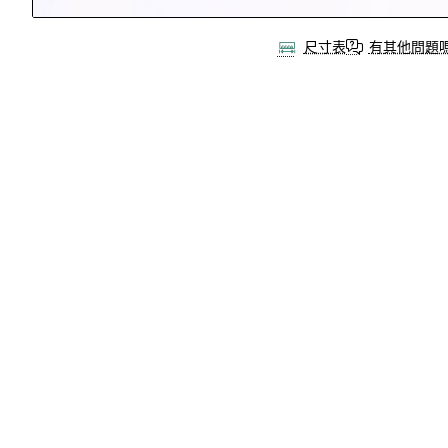
尺寸表
有其他問題