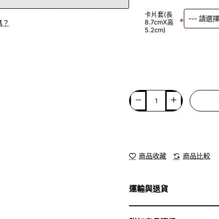
卡片套(長
8.7cmX高
嗎？
5.2cm)
商品收藏
商品比較
運輸與退貨