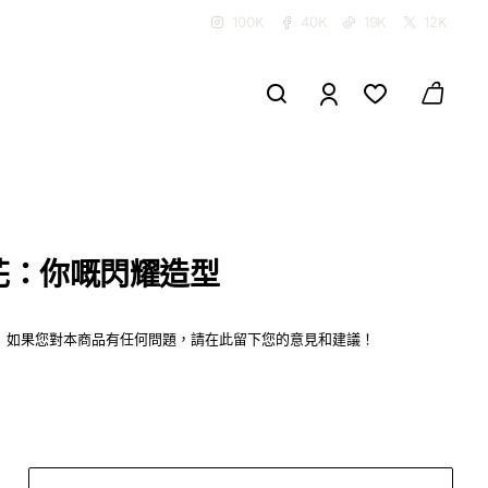
100K
40K
19K
12K
花：你嘅閃耀造型
如果您對本商品有任何問題，請在此留下您的意見和建議！