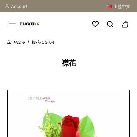
Account
正體中文
襟花-CG104
home
襟花