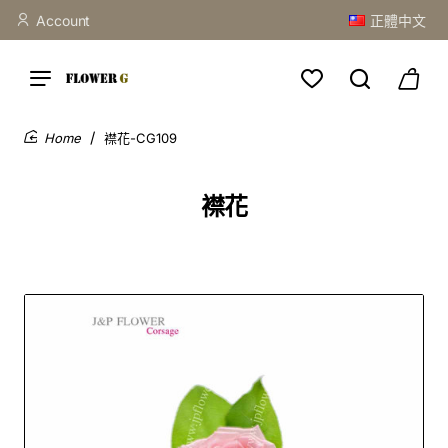
Account
正體中文
襟花-CG109
home
襟花