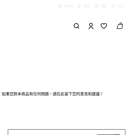
100K
40K
19K
12K
如果您對本商品有任何問題，請在此留下您的意見和建議！