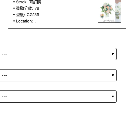
Stock:
可訂購
獎勵分數:
78
型號:
CG139
Location:
.