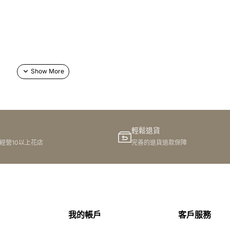
網上訂購
輕鬆退貨
港經營10以上花店
完善的退貨退款保障
我的帳戶
客戶服務