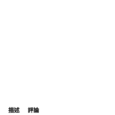
描述
評論