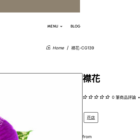
MENU
BLOG
襟花-CG139
home
襟花
0 筆商品評論
•
花店
from