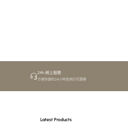
24h 網上服務
方便快捷的24小時查詢訂花服務
Latest Products