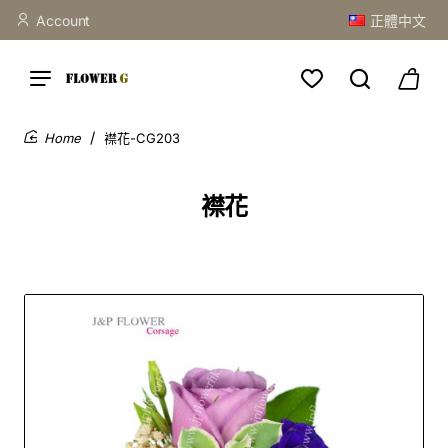
Account
正體中文
襟花-CG203
home
襟花