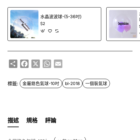
水晶波波球-(5-36吋)
$2
Share
Facebook
X
WhatsApp
Email
標籤:
金屬鉻色氣球-10吋
bl-2018
一個裝氣球
描述
規格
評論