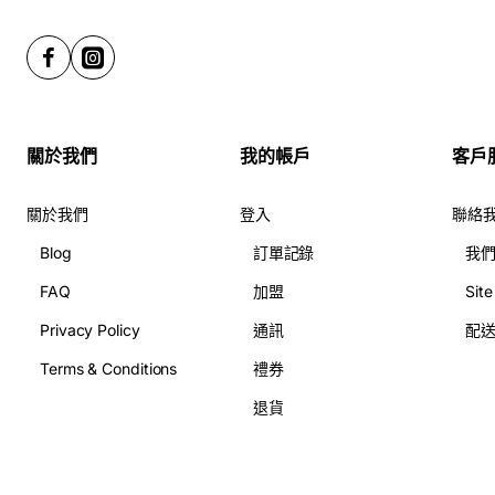
關於我們
我的帳戶
客戶
關於我們
登入
聯絡
Blog
訂單記錄
我
FAQ
加盟
Sit
Privacy Policy
通訊
配
Terms & Conditions
禮券
退貨