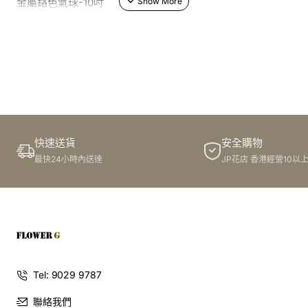
金屬鉻色氣球-10吋
快速送貨
安全購物
最快24小時內送達
JP花店 香港經營10以
Tel: 9029 9787
聯絡我們