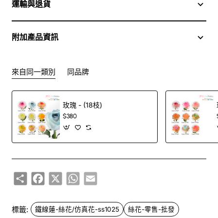
運輸與退貨
附加產品資訊
來自同一類別
同品牌
玫瑰 - (18枝)
$380
Share
Facebook
X
WhatsApp
Email
標籤:
鐵線蓮-絲花/仿真花-ss1025
絲花-零售-批發