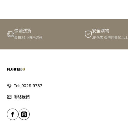
快速送貨
安全購物
最快24小時內送達
JP花店 香港經營10以
Tel: 9029 9787
聯絡我們