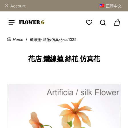
Account
正體中文
鐵線蓮-絲花/仿真花-ss1025
home
花店,鐵線蓮,絲花,仿真花