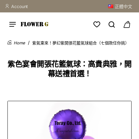
Account
正體中文
紫氣東來！夢幻紫開張花籃氣球組合（七個款任你挑）
home
紫色宴會開張花籃氣球：高貴典雅，開
幕送禮首選！