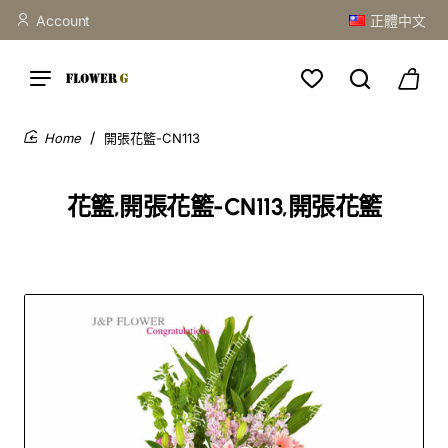
Account
正體中文
開張花籃-CN113
home
花籃,開張花籃-CN113,開張花籃