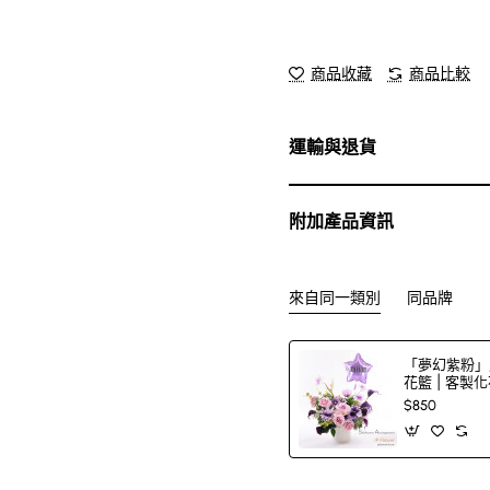
商品收藏
商品比較
運輸與退貨
附加產品資訊
來自同一類別
同品牌
「夢幻紫粉」
花籃 | 客製
$850