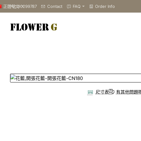
90299787
Contact
FAQ
Order Info
正體中文
尺寸表
有其他問題