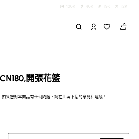
100K
40K
19K
12K
CN180,開張花籃
如果您對本商品有任何問題，請在此留下您的意見和建議！