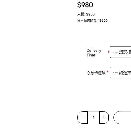
$980
未稅: $980
使用點數購買: 19600
Delivery
Time
心意卡選項