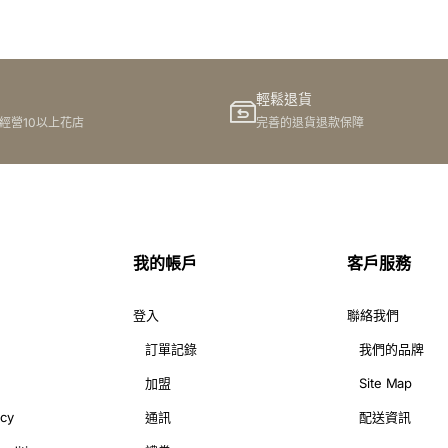
網上訂購
輕鬆退貨
港經營10以上花店
完善的退貨退款保障
我的帳戶
客戶服務
登入
聯絡我們
訂單記錄
我們的品牌
加盟
Site Map
icy
通訊
配送資訊