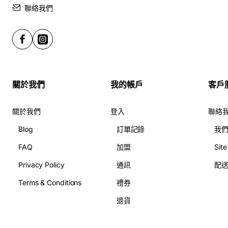
聯絡我們
關於我們
我的帳戶
客戶
關於我們
登入
聯絡
Blog
訂單記錄
我
FAQ
加盟
Sit
Privacy Policy
通訊
配
Terms & Conditions
禮券
退貨