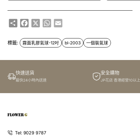
Share
Facebook
X
WhatsApp
Email
標籤:
霧面乳膠氣球-12吋
bl-2003
一個裝氣球
快速送貨
安全購物
最快24小時內送達
JP花店 香港經營10以
Tel: 9029 9787