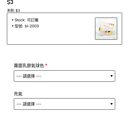
$3
未稅: $3
Stock:
可訂購
型號:
bl-2003
霧面乳膠氣球色
充氣