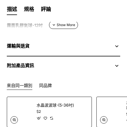
描述
規格
評論
霧面乳膠氣球-12吋
運輸與退貨
附加產品資訊
來自同一類別
同品牌
水晶波波球-(5-36吋)
$2