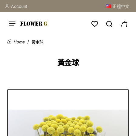
Account
正體中文
黃金球
home
黃金球