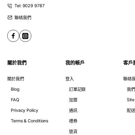
Tel: 9029 9787
聯絡我們
關於我們
我的帳戶
客戶
關於我們
登入
聯絡
Blog
訂單記錄
我
FAQ
加盟
Sit
Privacy Policy
通訊
配
Terms & Conditions
禮券
退貨