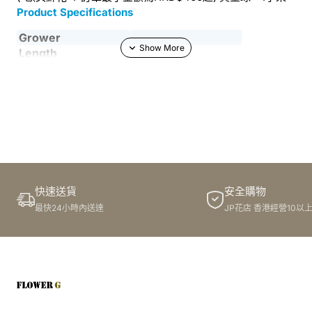
Product Specifications
Grower
Length
Country
NL
Quality
A1
Packing
快速送貨
安全購物
最快24小時內送達
JP花店 香港經營10以